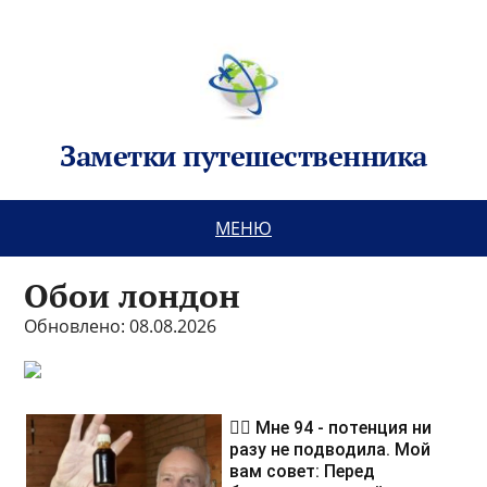
Заметки путешественника
МЕНЮ
Обои лондон
Обновлено: 08.08.2026
❤️‍🔥 Мне 94 - потенция ни
разу не подводила. Мой
вам совет: Перед