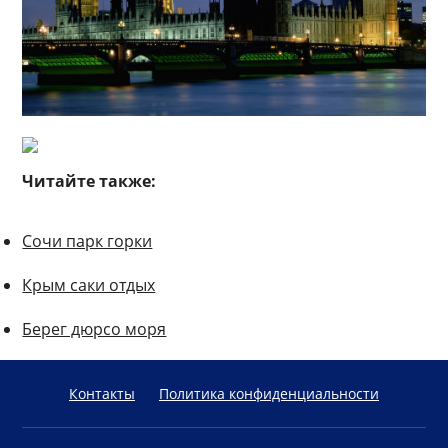
Читайте также:
Сочи парк горки
Крым саки отдых
Берег дюрсо моря
Контакты
Политика конфиденциальности