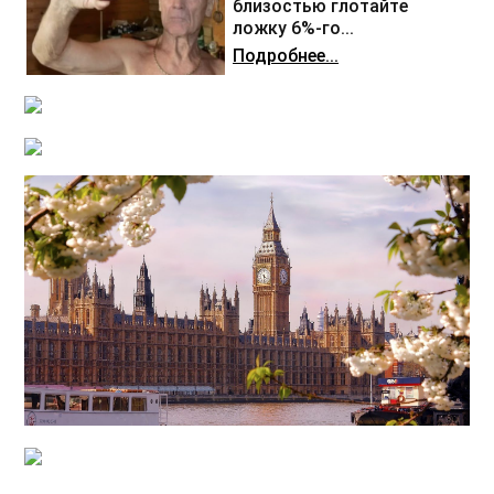
близостью глотайте
ложку 6%-го...
Подробнее...