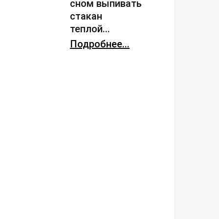
сном выпивать
стакан
теплой...
Подробнее...