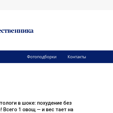
ественника
Фотоподборки
Контакты
тологи в шоке: похудение без
! Всего 1 овощ — и вес тает на