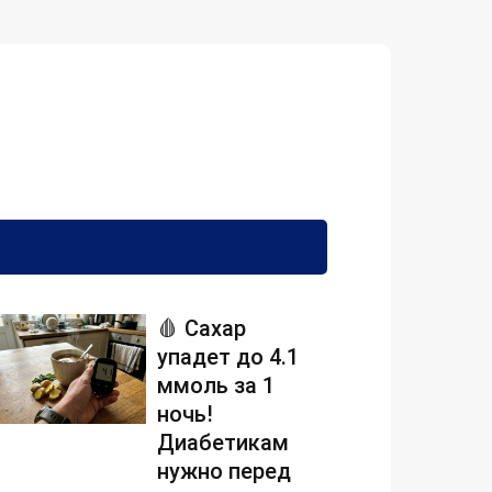
🩸 Сахар
упадет до 4.1
ммоль за 1
ночь!
Диабетикам
нужно перед