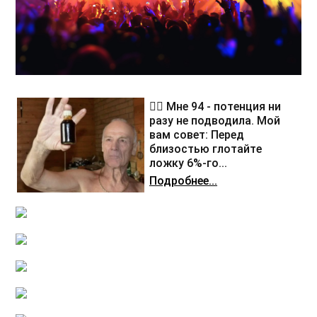
❤️‍🔥 Мне 94 - потенция ни
разу не подводила. Мой
вам совет: Перед
близостью глотайте
ложку 6%-го...
Подробнее...