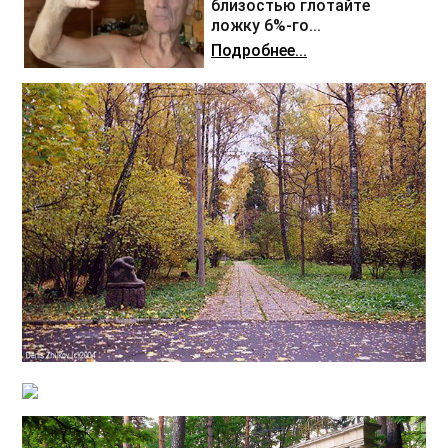
близостью глотайте
ложку 6%-го...
Подробнее...