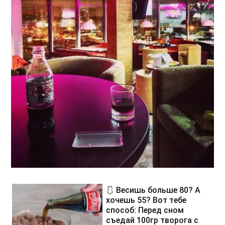
🩱 Весишь больше 80? А
хочешь 55? Вот тебе
способ: Перед сном
съедай 100гр творога с