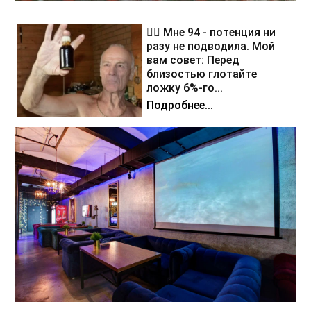
❤️‍🔥 Мне 94 - потенция ни
разу не подводила. Мой
вам совет: Перед
близостью глотайте
ложку 6%-го...
Подробнее...