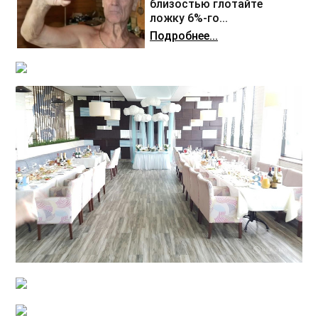
близостью глотайте
ложку 6%-го...
Подробнее...