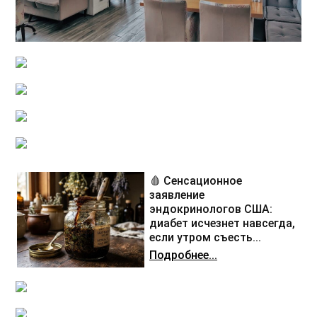
🩸 Сенсационное
заявление
эндокринологов США:
диабет исчезнет навсегда,
если утром съесть...
Подробнее...