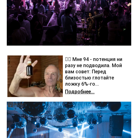
❤️‍🔥 Мне 94 - потенция ни
разу не подводила. Мой
вам совет: Перед
близостью глотайте
ложку 6%-го...
Подробнее...