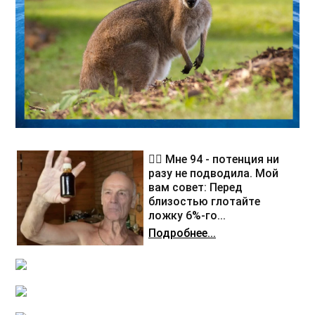
❤️‍🔥 Мне 94 - потенция ни
разу не подводила. Мой
вам совет: Перед
близостью глотайте
ложку 6%-го...
Подробнее...