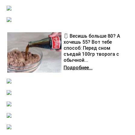
🩱 Весишь больше 80? А
хочешь 55? Вот тебе
способ: Перед сном
съедай 100гр творога с
обычной...
Подробнее...