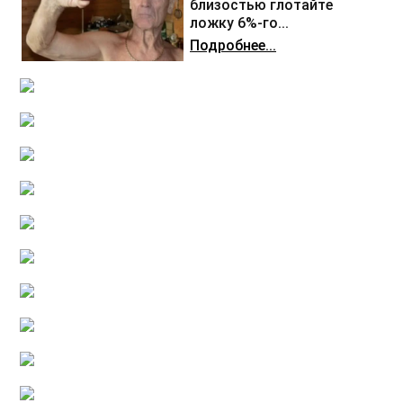
близостью глотайте
ложку 6%-го...
Подробнее...