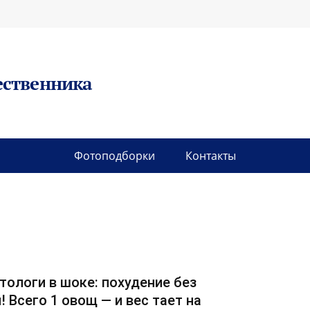
ественника
Фотоподборки
Контакты
тологи в шоке: похудение без
! Всего 1 овощ — и вес тает на