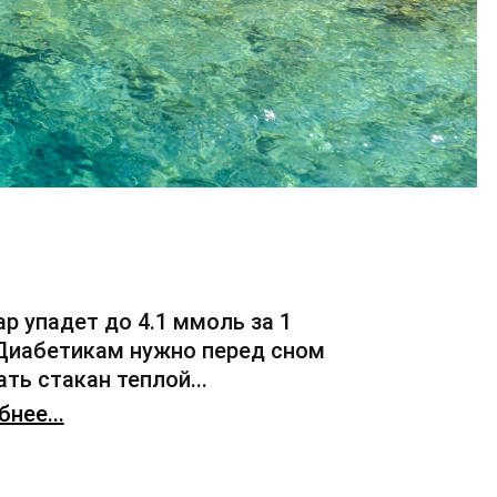
ар упадет до 4.1 ммоль за 1
 Диабетикам нужно перед сном
ть стакан теплой...
нее...