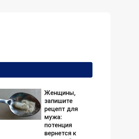
Женщины,
запишите
рецепт для
мужа:
потенция
вернется к