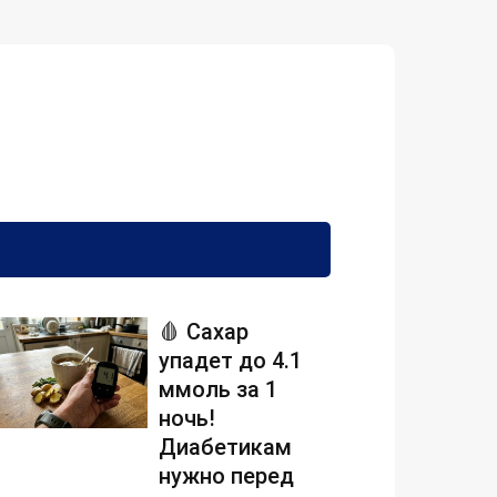
🩸 Сахар
упадет до 4.1
ммоль за 1
ночь!
Диабетикам
нужно перед