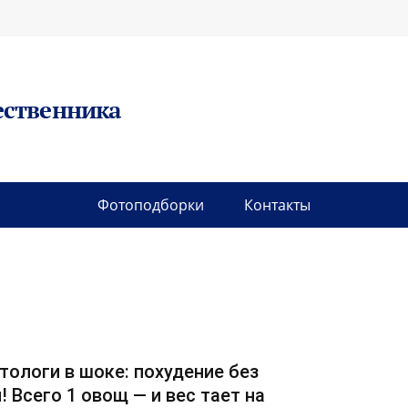
ественника
Фотоподборки
Контакты
тологи в шоке: похудение без
! Всего 1 овощ — и вес тает на