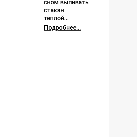
сном выпивать
стакан
теплой...
Подробнее...