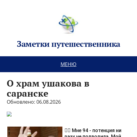
Заметки путешественника
МЕНЮ
О храм ушакова в
саранске
Обновлено: 06.08.2026
❤️‍🔥 Мне 94 - потенция ни
разу не подводила. Мой