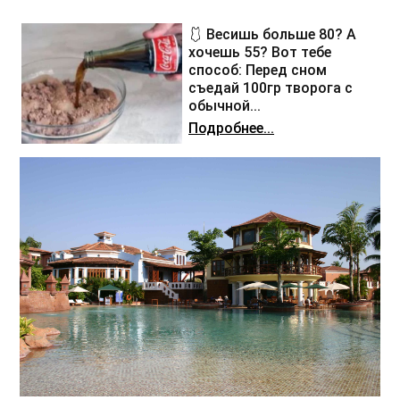
🩱 Весишь больше 80? А
хочешь 55? Вот тебе
способ: Перед сном
съедай 100гр творога с
обычной...
Подробнее...