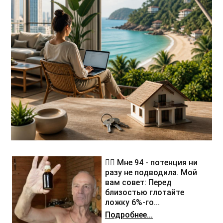
❤️‍🔥 Мне 94 - потенция ни
разу не подводила. Мой
вам совет: Перед
близостью глотайте
ложку 6%-го...
Подробнее...