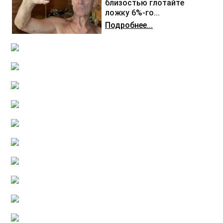
близостью глотайте
ложку 6%-го...
Подробнее...