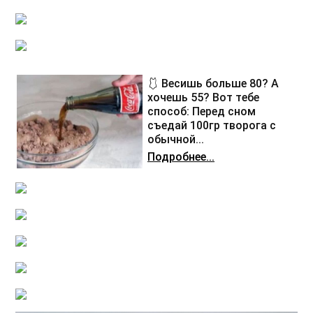
🩱 Весишь больше 80? А
хочешь 55? Вот тебе
способ: Перед сном
съедай 100гр творога с
обычной...
Подробнее...