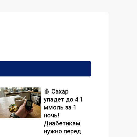
🩸 Сахар
упадет до 4.1
ммоль за 1
ночь!
Диабетикам
нужно перед