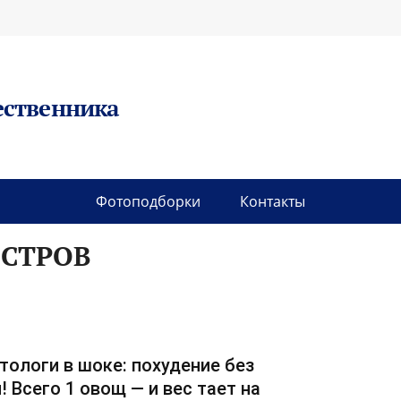
ественника
Фотоподборки
Контакты
ОСТРОВ
тологи в шоке: похудение без
! Всего 1 овощ — и вес тает на