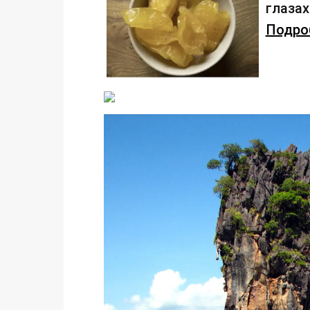
глаза
Подроб