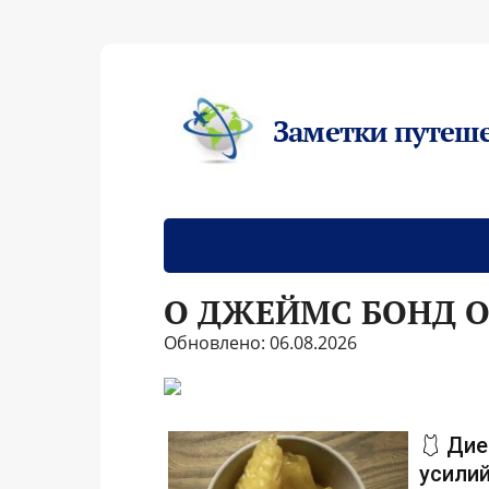
Заметки путеш
О ДЖЕЙМС БОНД 
Обновлено: 06.08.2026
🩱 Дие
усилий