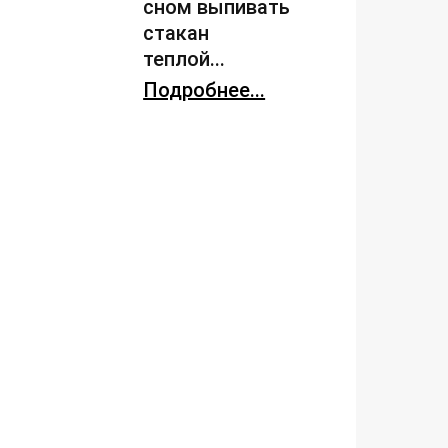
сном выпивать
стакан
теплой...
Подробнее...