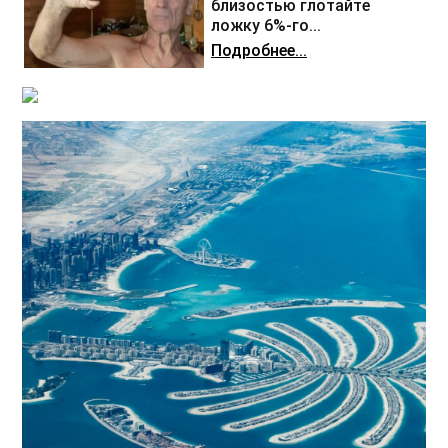
близостью глотайте
ложку 6%-го...
Подробнее...