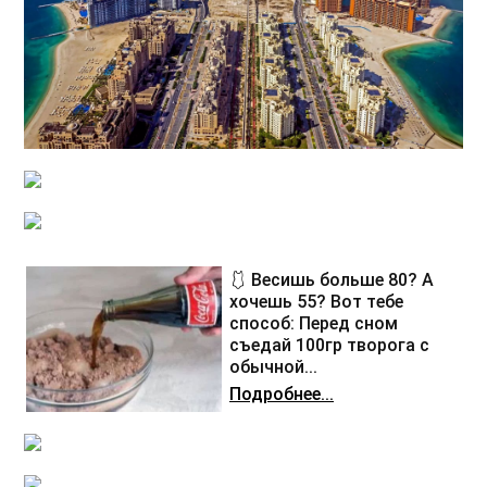
🩱 Весишь больше 80? А
хочешь 55? Вот тебе
способ: Перед сном
съедай 100гр творога с
обычной...
Подробнее...