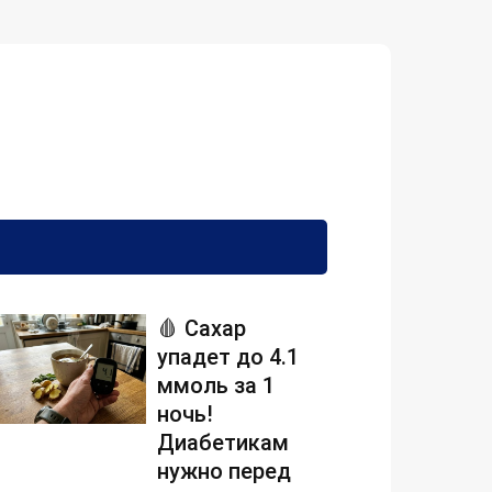
🩸 Сахар
упадет до 4.1
ммоль за 1
ночь!
Диабетикам
нужно перед