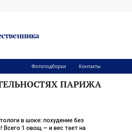
ественника
Фотоподборки
Контакты
ТЕЛЬНОСТЯХ ПАРИЖА
тологи в шоке: похудение без
! Всего 1 овощ — и вес тает на