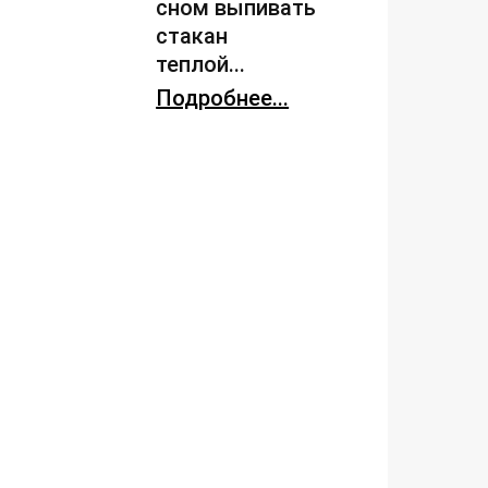
сном выпивать
стакан
теплой...
Подробнее...