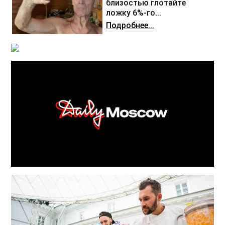
близостью глотайте
ложку 6%-го...
Подробнее...