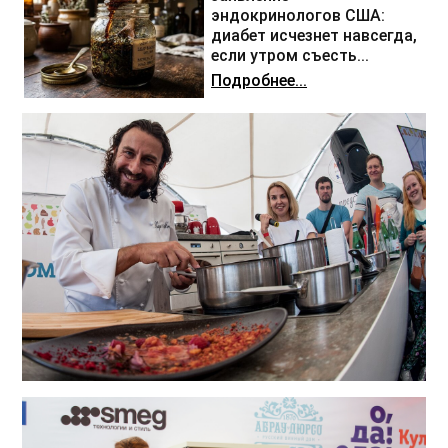
эндокринологов США:
диабет исчезнет навсегда,
если утром съесть...
Подробнее...