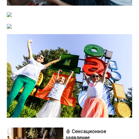
🩸 Сенсационное
заявление