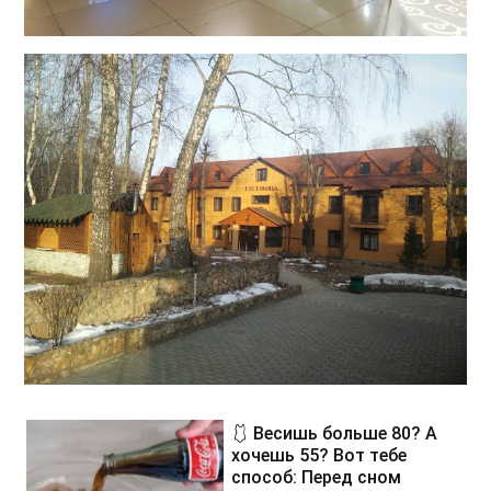
🩱 Весишь больше 80? А
хочешь 55? Вот тебе
способ: Перед сном