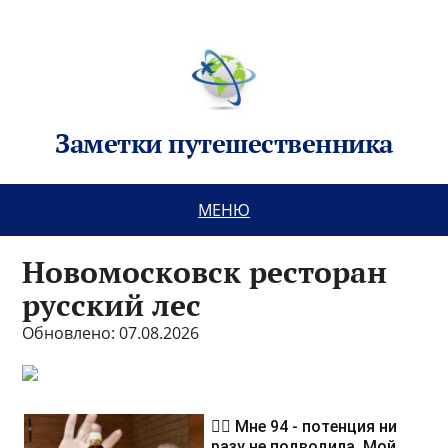
Заметки путешественника
МЕНЮ
Новомосковск ресторан
русский лес
Обновлено: 07.08.2026
❤️‍🔥 Мне 94 - потенция ни
разу не подводила. Мой