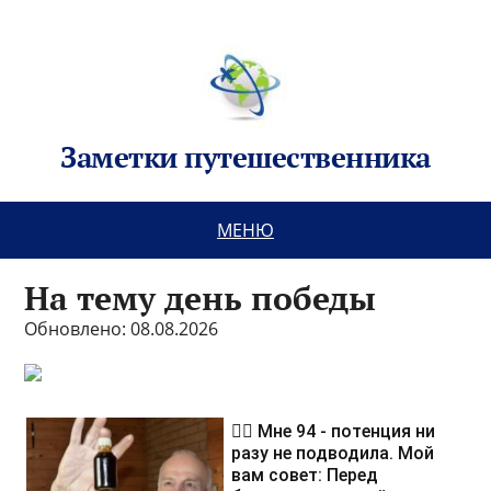
Заметки путешественника
МЕНЮ
На тему день победы
Обновлено: 08.08.2026
❤️‍🔥 Мне 94 - потенция ни
разу не подводила. Мой
вам совет: Перед