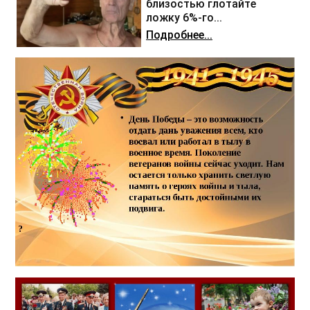
близостью глотайте
ложку 6%-го...
Подробнее...