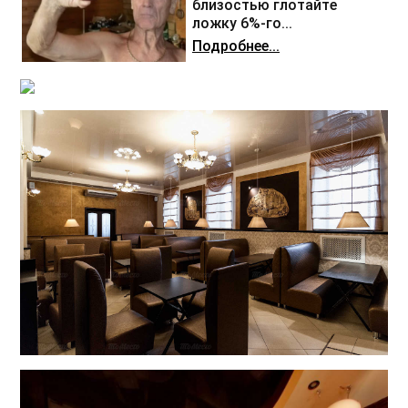
близостью глотайте
ложку 6%-го...
Подробнее...