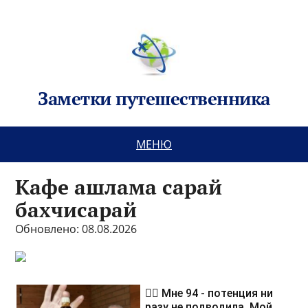
Заметки путешественника
МЕНЮ
Кафе ашлама сарай
бахчисарай
Обновлено: 08.08.2026
❤️‍🔥 Мне 94 - потенция ни
разу не подводила. Мой