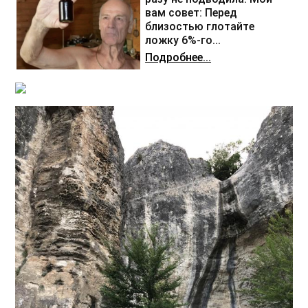
вам совет: Перед
близостью глотайте
ложку 6%-го...
Подробнее...