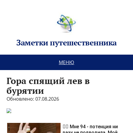
Заметки путешественника
МЕНЮ
Гора спящий лев в
бурятии
Обновлено: 07.08.2026
❤️‍🔥 Мне 94 - потенция ни
разу не подводила. Мой