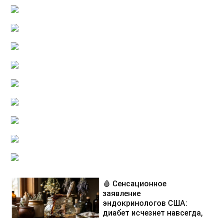
🩸 Сенсационное
заявление
эндокринологов США:
диабет исчезнет навсегда,