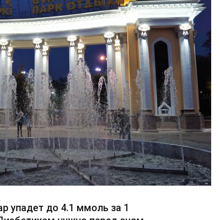
ар упадет до 4.1 ммоль за 1