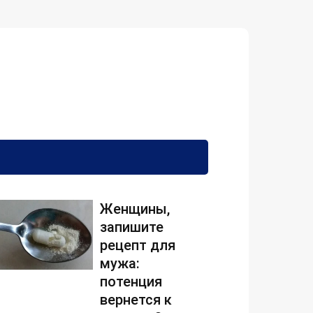
Женщины,
запишите
рецепт для
мужа:
потенция
вернется к