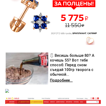
🩱 Весишь больше 80? А
хочешь 55? Вот тебе
способ: Перед сном
съедай 100гр творога с
обычной...
Подробнее...