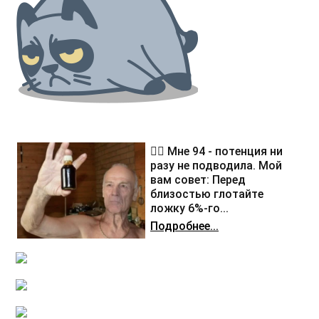
❤️‍🔥 Мне 94 - потенция ни
разу не подводила. Мой
вам совет: Перед
близостью глотайте
ложку 6%-го...
Подробнее...