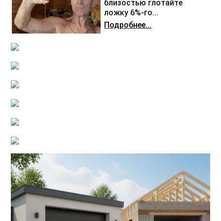
близостью глотайте
ложку 6%-го...
Подробнее...