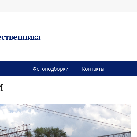
ественника
Фотоподборки
Контакты
М