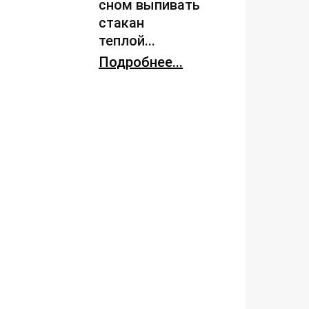
сном выпивать
стакан
теплой...
Подробнее...