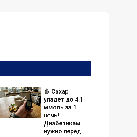
🩸 Сахар
упадет до 4.1
ммоль за 1
ночь!
Диабетикам
нужно перед