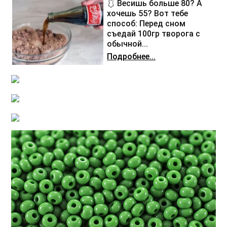
🩱 Весишь больше 80? А
хочешь 55? Вот тебе
способ: Перед сном
съедай 100гр творога с
обычной...
Подробнее...