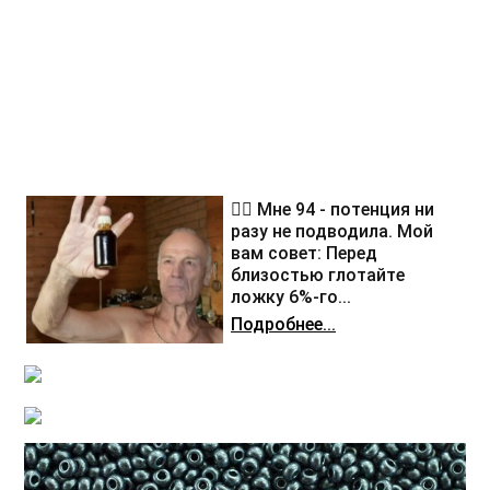
❤️‍🔥 Мне 94 - потенция ни
разу не подводила. Мой
вам совет: Перед
близостью глотайте
ложку 6%-го...
Подробнее...