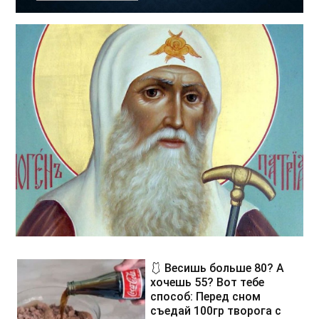
🩱 Весишь больше 80? А
хочешь 55? Вот тебе
способ: Перед сном
съедай 100гр творога с