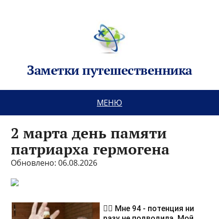
Заметки путешественника
МЕНЮ
2 марта день памяти
патриарха гермогена
Обновлено: 06.08.2026
❤️‍🔥 Мне 94 - потенция ни
разу не подводила. Мой