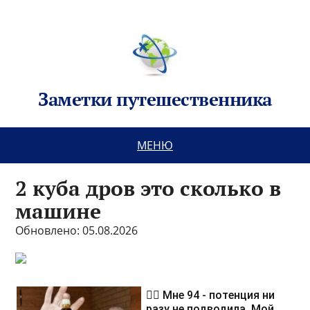
Заметки путешественника
МЕНЮ
2 куба дров это сколько в
машине
Обновлено: 05.08.2026
❤️‍🔥 Мне 94 - потенция ни
разу не подводила. Мой