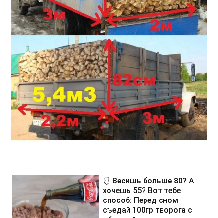
🩱 Весишь больше 80? А
хочешь 55? Вот тебе
способ: Перед сном
съедай 100гр творога с