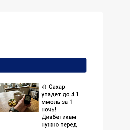
🩸 Сахар
упадет до 4.1
ммоль за 1
ночь!
Диабетикам
нужно перед