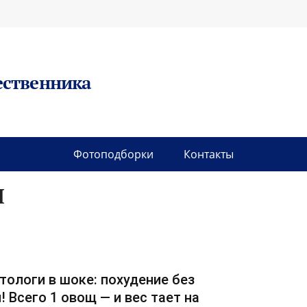
ественника
Фотоподборки
Контакты
Я
тологи в шоке: похудение без
! Всего 1 овощ — и вес тает на