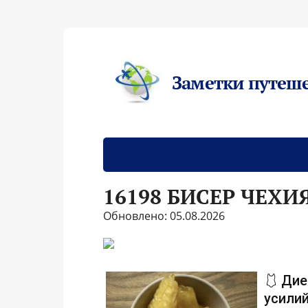
Заметки путеш
16198 БИСЕР ЧЕХИ
Обновлено: 05.08.2026
🩱 Дие
усилий