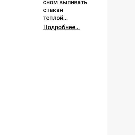
сном выпивать
стакан
теплой...
Подробнее...