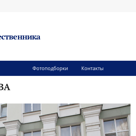
ественника
Фотоподборки
Контакты
ВА