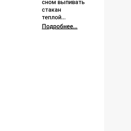
сном выпивать
стакан
теплой...
Подробнее...