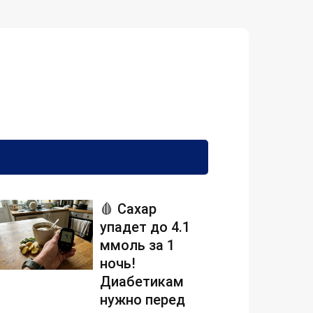
🩸 Сахар
упадет до 4.1
ммоль за 1
ночь!
Диабетикам
нужно перед