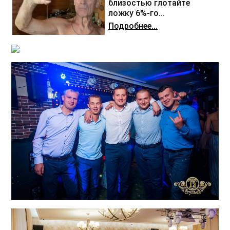
близостью глотайте
ложку 6%-го...
Подробнее...