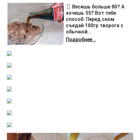
🩱 Весишь больше 80? А
хочешь 55? Вот тебе
способ: Перед сном
съедай 100гр творога с
обычной...
Подробнее...