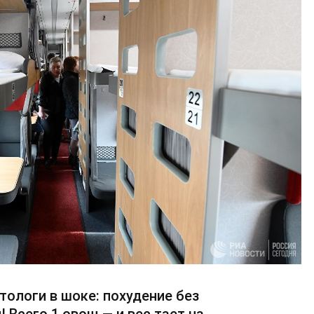
тологи в шоке: похудение без