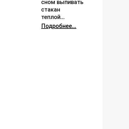
сном выпивать
стакан
теплой...
Подробнее...