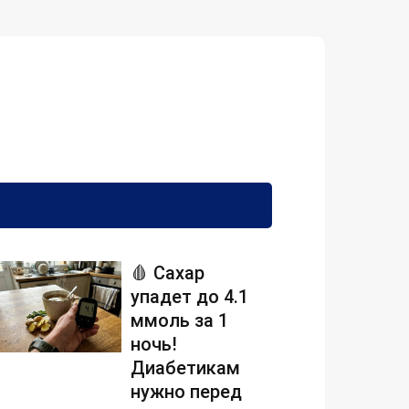
🩸 Сахар
упадет до 4.1
ммоль за 1
ночь!
Диабетикам
нужно перед