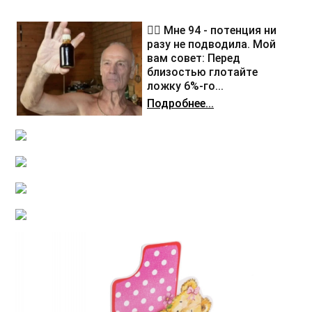
❤️‍🔥 Мне 94 - потенция ни
разу не подводила. Мой
вам совет: Перед
близостью глотайте
ложку 6%-го...
Подробнее...